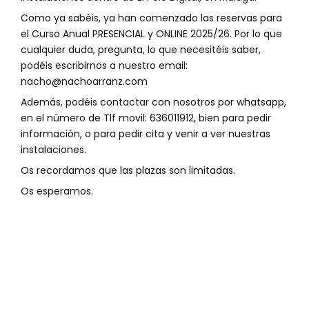
Como ya sabéis, ya han comenzado las reservas para
el Curso Anual PRESENCIAL y ONLINE 2025/26. Por lo que
cualquier duda, pregunta, lo que necesitéis saber,
podéis escribirnos a nuestro email:
nacho@nachoarranz.com
Además, podéis contactar con nosotros por whatsapp,
en el número de Tlf movil: 636011912, bien para pedir
información, o para pedir cita y venir a ver nuestras
instalaciones.
Os recordamos que las plazas son limitadas.
Os esperamos.