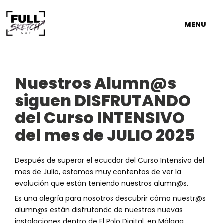
MENU
Nuestros Alumn@s
siguen DISFRUTANDO
del Curso INTENSIVO
del mes de JULIO 2025
Después de superar el ecuador del Curso Intensivo del
mes de Julio, estamos muy contentos de ver la
evolución que están teniendo nuestros alumn@s.
Es una alegría para nosotros descubrir cómo nuestr@s
alumn@s están disfrutando de nuestras nuevas
instalaciones dentro de El Polo Digital, en Málaga.