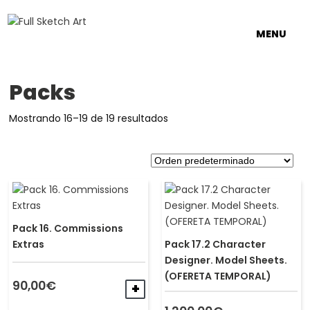
MENU
Packs
Mostrando 16–19 de 19 resultados
Pack 16. Commissions
Extras
Pack 17.2 Character
Designer. Model Sheets.
(OFERETA TEMPORAL)
90,00
€
AÑADIR AL CARRITO