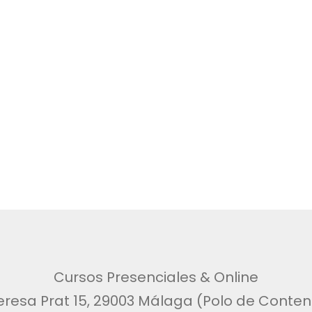
ÑADIR AL CARRITO
Cursos Presenciales & Online
eresa Prat 15, 29003 Málaga (Polo de Conteni