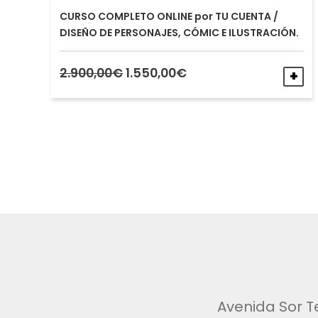
CURSO COMPLETO ONLINE por TU CUENTA /
DISEÑO DE PERSONAJES, CÓMIC E ILUSTRACIÓN.
El
El
2.900,00
€
1.550,00
€
A
precio
precio
original
actual
era:
es:
2.900,00€.
1.550,00€.
Avenida Sor T