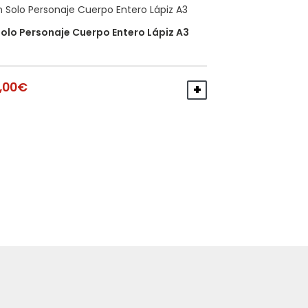
Solo Personaje Cuerpo Entero Lápiz A3
,00
€
AÑADIR AL CARRITO
L CARRITO