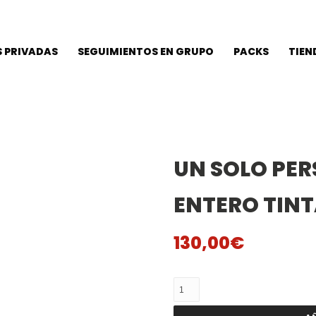
 PRIVADAS
SEGUIMIENTOS EN GRUPO
PACKS
TIEN
UN SOLO PE
ENTERO TINT
130,00
€
Un
Solo