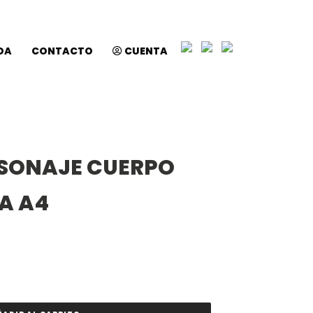
DA
CONTACTO
CUENTA
RSONAJE CUERPO
A A4