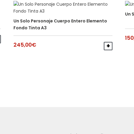
Un 
Un Solo Personaje Cuerpo Entero Elemento
Fondo Tinta A3
150
AÑADIR AL CARRITO
245,00
€
AÑADIR A