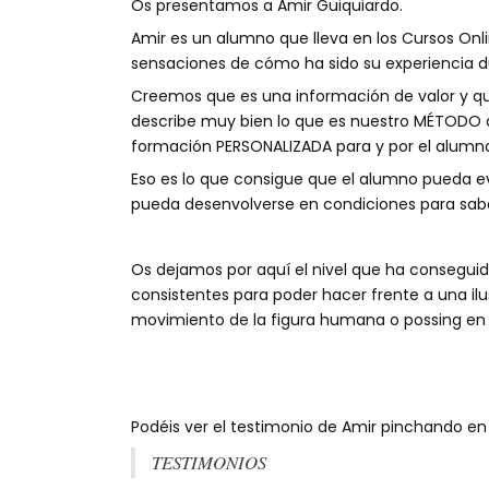
Os presentamos a Amir Guiquiardo.
Amir es un alumno que lleva en los Cursos O
sensaciones de cómo ha sido su experiencia d
Creemos que es una información de valor y q
describe muy bien lo que es nuestro MÉTODO d
formación PERSONALIZADA para y por el alumn
Eso es lo que consigue que el alumno pueda e
pueda desenvolverse en condiciones para sabe
Os dejamos por aquí el nivel que ha conseguid
consistentes para poder hacer frente a una il
movimiento de la figura humana o possing en g
Podéis ver el testimonio de Amir pinchando en
TESTIMONIOS