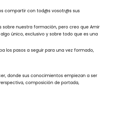
os compartir con tod@s vosotr@s sus
 sobre nuestra formación, pero creo que Amir
lgo único, exclusivo y sobre todo que es una
a los pasos a seguir para una vez formado,
hacer, donde sus conocimientos empiezan a ser
Perspectiva, composición de portada,