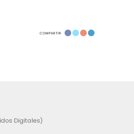
COMPARTIR
dos Digitales)