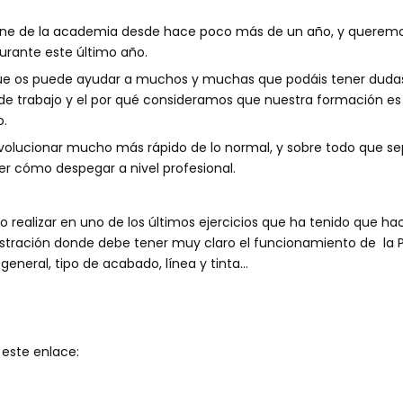
nline de la academia desde hace poco más de un año, y querem
urante este último año.
ue os puede ayudar a muchos y muchas que podáis tener dudas
e trabajo y el por qué consideramos que nuestra formación es a
o.
volucionar mucho más rápido de lo normal, y sobre todo que sep
r cómo despegar a nivel profesional.
o realizar en uno de los últimos ejercicios que ha tenido que 
ustración donde debe tener muy claro el funcionamiento de la 
eneral, tipo de acabado, línea y tinta…
 este enlace: