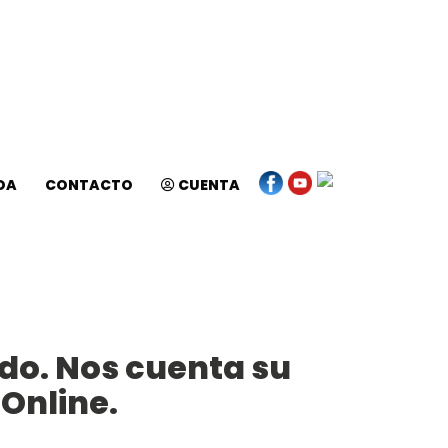
DA
CONTACTO
CUENTA
do. Nos cuenta su
Online.